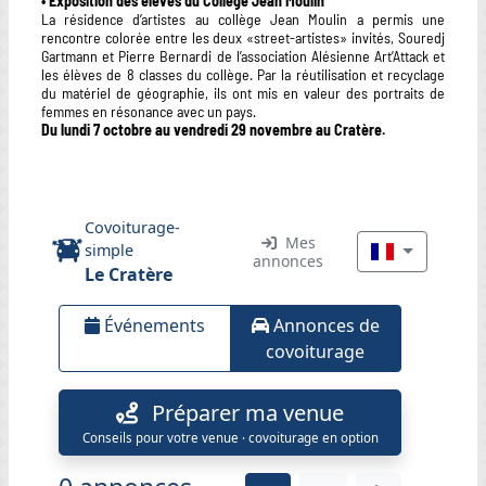
• Exposition des élèves du Collège Jean Moulin
La résidence d’artistes au collège Jean Moulin a permis une
rencontre colorée entre les deux «street-artistes» invités, Souredj
Gartmann et Pierre Bernardi de l’association Alésienne Art’Attack et
les élèves de 8 classes du collège. Par la réutilisation et recyclage
du matériel de géographie, ils ont mis en valeur des portraits de
femmes en résonance avec un pays.
Du lundi 7 octobre au vendredi 29 novembre au Cratère.