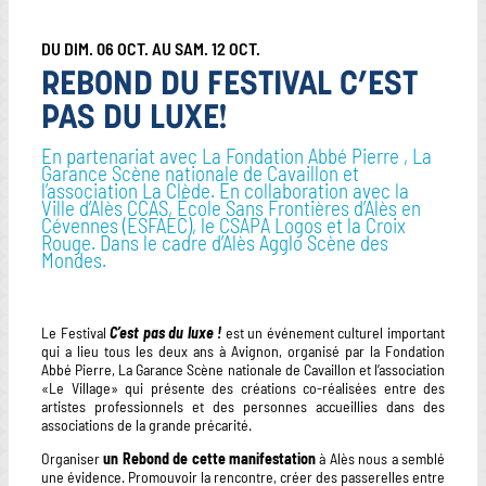
DU DIM. 06 OCT. AU SAM. 12 OCT.
REBOND DU FESTIVAL C’EST
PAS DU LUXE!
En partenariat avec La Fondation Abbé Pierre , La
Garance Scène nationale de Cavaillon et
l’association La Clède. En collaboration avec la
Ville d’Alès CCAS, École Sans Frontières d’Alès en
Cévennes (ESFAEC), le CSAPA Logos et la Croix
Rouge. Dans le cadre d’Alès Agglo Scène des
Mondes.
Le Festival
C’est pas du luxe !
est un événement culturel important
qui a lieu tous les deux ans à Avignon, organisé par la Fondation
Abbé Pierre, La Garance Scène nationale de Cavaillon et l’association
«Le Village» qui présente des créations co-réalisées entre des
artistes professionnels et des personnes accueillies dans des
associations de la grande précarité.
Organiser
un Rebond de cette manifestation
à Alès nous a semblé
une évidence. Promouvoir la rencontre, créer des passerelles entre