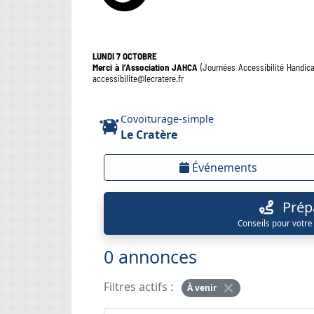
LUNDI 7 OCTOBRE
Merci à l’Association JAHCA
(Journées Accessibilité Handicap
accessibilite@lecratere.fr