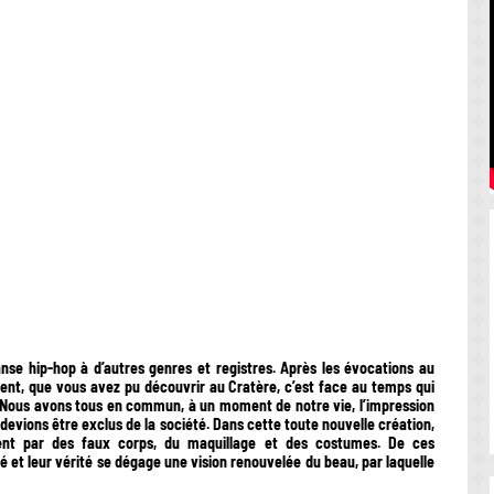
nse hip-hop à d’autres genres et registres. Après les évocations au
vent, que vous avez pu découvrir au Cratère, c’est face au temps qui
. Nous avons tous en commun, à un moment de notre vie, l’impression
devions être exclus de la société. Dans cette toute nouvelle création,
ssent par des faux corps, du maquillage et des costumes. De ces
 et leur vérité se dégage une vision renouvelée du beau, par laquelle