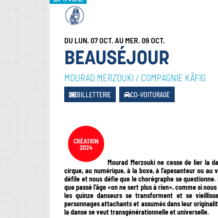
DU LUN. 07 OCT. AU MER. 09 OCT.
BEAUSÉJOUR
MOURAD MERZOUKI / COMPAGNIE KÄFIG
BILLETTERIE
CO-VOITURAGE
Mourad Merzouki ne cesse de lier la da
cirque, au numérique, à la boxe, à l’apesanteur ou au 
défile et nous défie que le chorégraphe se questionne
que passé l’âge «on ne sert plus à rien», comme si nous 
les quinze danseurs se transforment et se vieilli
personnages attachants et assumés dans leur originalité
la danse se veut transgénérationnelle et universelle.