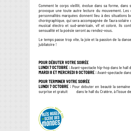
Comment le corps vieillit, évolue dans sa forme, dans 
provoque une toute autre lecture du mouvement. Les c
personnalités marquées donnent lieu à des situations 
chorégraphique, qui sera accompagnée de l’aura solaire d
musical électro et sud-américain, vif et coloré, ils con
sensualité et la poésie seront au rendez-vous.
Le temps passe trop vite, la joie et la passion de la danse
jubilatoire !
POUR
DÉBUTER
VOTRE
SOIRÉE
LUNDI 7 OCTOBRE :
Avant-spectacle hip-hop dans le hall du
MARDI 8 ET MERCREDI 9 OCTOBRE :
Avant-spectacle dans 
POUR TERMINER VOTRE SOIRÉE
LUNDI 7 OCTOBRE :
Pour débuter en beauté la semaine
surprise et gratuit dans le hall du Cratère, à l’issue d