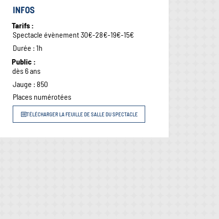
INFOS
Tarifs :
Spectacle évènement 30€-28€-19€-15€
Durée : 1h
Public :
dès 6 ans
Jauge : 850
Places numérotées
TÉLÉCHARGER LA FEUILLE DE SALLE DU SPECTACLE