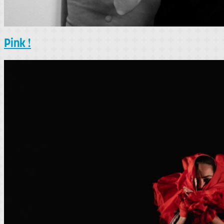
Pink !