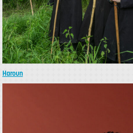
Haroun