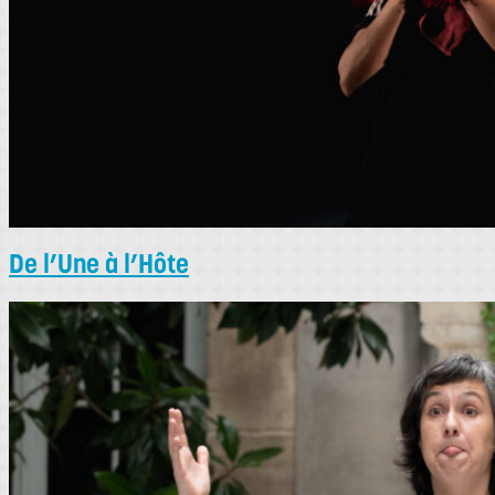
De l’Une à l’Hôte