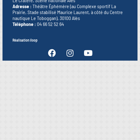
Le Cratère, Scène nationale Alès
Adresse :
Théâtre Éphémère (au Complexe sportif La
Prairie, Stade stabilisé Maurice Laurent, à côté du Centre
nautique Le Toboggan), 30100 Alès
Téléphone :
04 66 52 52 64
Réalisation iloop