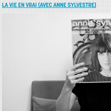
LA VIE EN VRAI (AVEC ANNE SYLVESTRE)