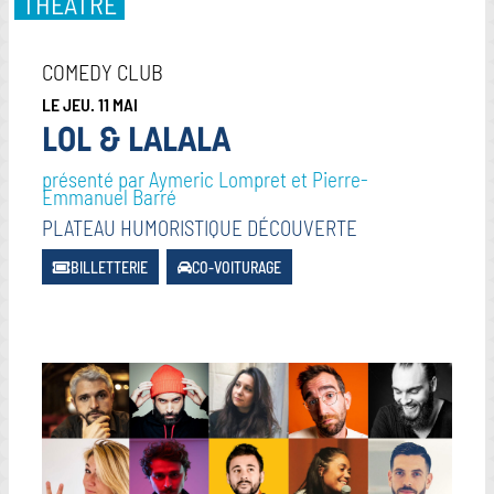
THÉÂTRE
COMEDY CLUB
LE JEU. 11 MAI
LOL & LALALA
présenté par Aymeric Lompret et Pierre-
Emmanuel Barré
PLATEAU HUMORISTIQUE DÉCOUVERTE
BILLETTERIE
CO-VOITURAGE