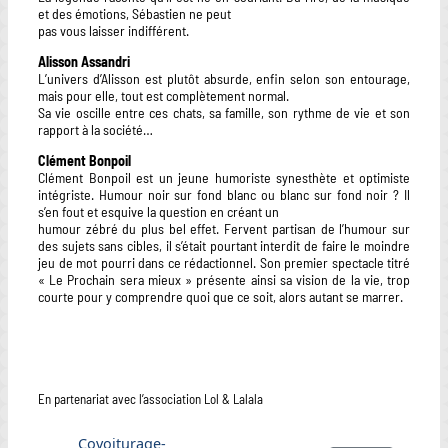
et des émotions, Sébastien ne peut
pas vous laisser indifférent.
Alisson Assandri
L’univers d’Alisson est plutôt absurde, enfin selon son entourage,
mais pour elle, tout est complètement normal.
Sa vie oscille entre ces chats, sa famille, son rythme de vie et son
rapport à la société…
Clément Bonpoil
Clément Bonpoil est un jeune humoriste synesthète et optimiste
intégriste. Humour noir sur fond blanc ou blanc sur fond noir ? Il
s’en fout et esquive la question en créant un
humour zébré du plus bel effet. Fervent partisan de l’humour sur
des sujets sans cibles, il s’était pourtant interdit de faire le moindre
jeu de mot pourri dans ce rédactionnel. Son premier spectacle titré
« Le Prochain sera mieux » présente ainsi sa vision de la vie, trop
courte pour y comprendre quoi que ce soit, alors autant se marrer.
En partenariat avec l’association Lol & Lalala