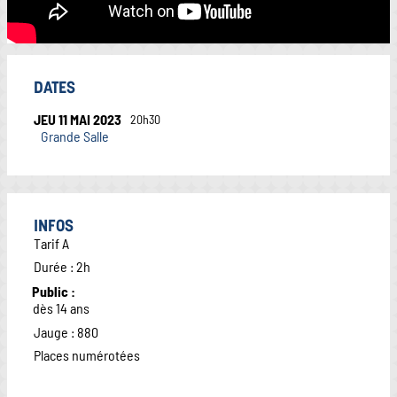
DATES
JEU 11 MAI 2023
20h30
Grande Salle
INFOS
Tarif A
Durée : 2h
Public :
dès 14 ans
Jauge : 880
Places numérotées