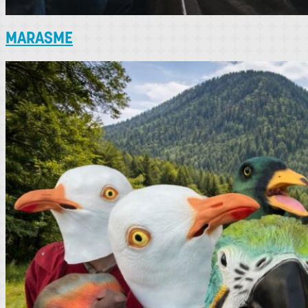
MARASME