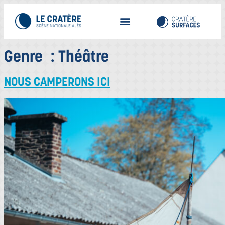
Genre :
Théâtre
NOUS CAMPERONS ICI