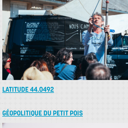
LATITUDE 44.0492
GÉOPOLITIQUE DU PETIT POIS