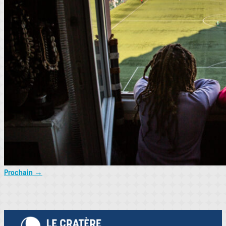
Prochain
→