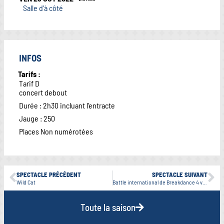
Salle d'à côté
INFOS
Tarifs :
Tarif D
concert debout
Durée : 2h30 incluant l'entracte
Jauge : 250
Places Non numérotées
SPECTACLE PRÉCÉDENT
SPECTACLE SUIVANT
Wild Cat
Battle international de Breakdance 4 vs 4
Toute la saison