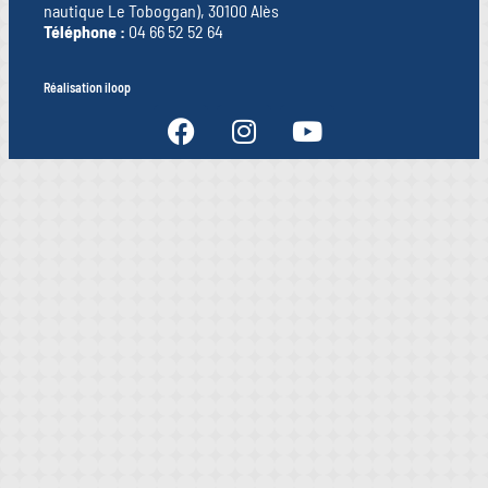
nautique Le Toboggan), 30100 Alès
Téléphone :
04 66 52 52 64
Réalisation iloop