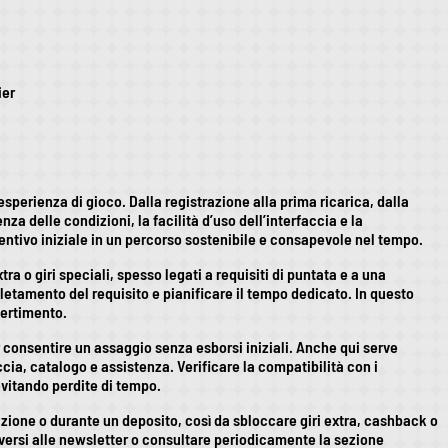
ier
sperienza di gioco. Dalla registrazione alla prima ricarica, dalla
a delle condizioni, la facilità d’uso dell’interfaccia e la
centivo iniziale in un percorso sostenibile e consapevole nel tempo.
a o giri speciali, spesso legati a requisiti di puntata e a una
pletamento del requisito e pianificare il tempo dedicato. In questo
ivertimento.
onsentire un assaggio senza esborsi iniziali. Anche qui serve
accia, catalogo e assistenza. Verificare la compatibilità con i
 evitando perdite di tempo.
azione o durante un deposito, così da sbloccare giri extra, cashback o
riversi alle newsletter o consultare periodicamente la sezione