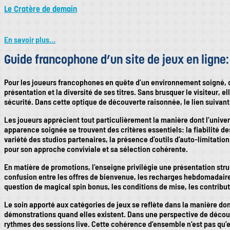
Le Cratère de demain
En savoir plus…
Guide francophone d’un site de jeux en ligne
Pour les joueurs francophones en quête d’un environnement soigné, d’
présentation et la diversité de ses titres. Sans brusquer le visiteur,
sécurité. Dans cette optique de découverte raisonnée, le lien suivan
Les joueurs apprécient tout particulièrement la manière dont l’unive
apparence soignée se trouvent des critères essentiels: la fiabilité des 
variété des studios partenaires, la présence d’outils d’auto-limitation
pour son approche conviviale et sa sélection cohérente.
En matière de promotions, l’enseigne privilégie une présentation struc
confusion entre les offres de bienvenue, les recharges hebdomadaires
question de magical spin bonus, les conditions de mise, les contribut
Le soin apporté aux catégories de jeux se reflète dans la manière dont 
démonstrations quand elles existent. Dans une perspective de découve
rythmes des sessions live. Cette cohérence d’ensemble n’est pas qu’est