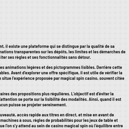
 il existe une plateforme qui se distingue par la qualité de sa
ormations transparentes sur les dépôts, les limites et les démarches de
ter ses règles et ses fonctionnalités sans détour.
es animations légères et des pictogrammes lisibles. Derrière cette
es. Avant d’explorer une offre spécifique, il est utile de vérifier la
’on situe l’expérience proposée par magical spin casino, souvent citée
res des propositions plus régulières. L’objectif est d’éviter la
tion se porte sur la lisibilité des modalités. Ainsi, quand il est
hacun puisse se projeter sereinement.
nouveauté, accès rapide aux titres en direct, et mise en avant de
achines à sous, règles de probabilités pour les jeux de table et
e l’on s’y attend au sein de casino magical spin où l’équilibre entre