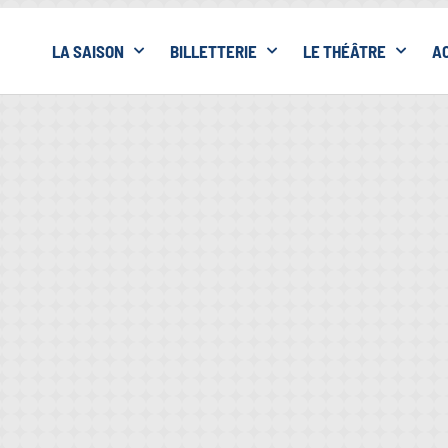
LA SAISON
BILLETTERIE
LE THÉÂTRE
A