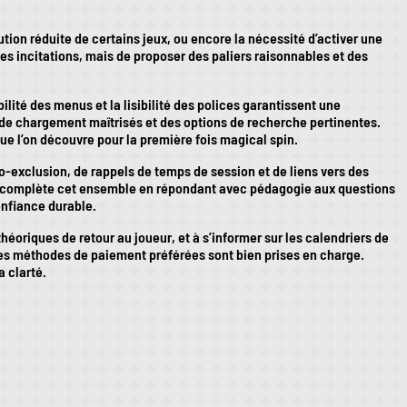
tion réduite de certains jeux, ou encore la nécessité d’activer une
 les incitations, mais de proposer des paliers raisonnables et des
ilité des menus et la lisibilité des polices garantissent une
ps de chargement maîtrisés et des options de recherche pertinentes.
que l’on découvre pour la première fois magical spin.
-exclusion, de rappels de temps de session et de liens vers des
el, complète cet ensemble en répondant avec pédagogie aux questions
onfiance durable.
éoriques de retour au joueur, et à s’informer sur les calendriers de
e les méthodes de paiement préférées sont bien prises en charge.
a clarté.