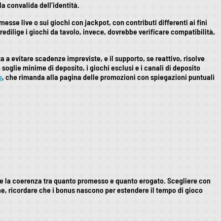
la convalida dell’identità.
se live o sui giochi con jackpot, con contributi differenti ai fini
redilige i giochi da tavolo, invece, dovrebbe verificare compatibilità,
a a evitare scadenze impreviste, e il supporto, se reattivo, risolve
 soglie minime di deposito, i giochi esclusi e i canali di deposito
o
, che rimanda alla pagina delle promozioni con spiegazioni puntuali
gi e la coerenza tra quanto promesso e quanto erogato. Scegliere con
ine, ricordare che i bonus nascono per estendere il tempo di gioco