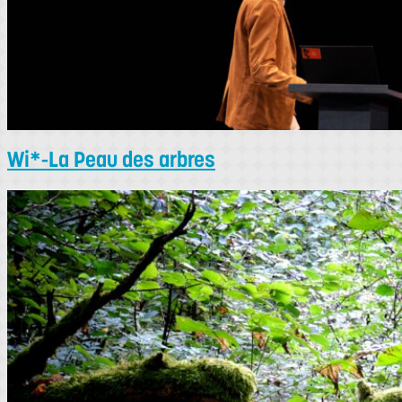
Wi*-La Peau des arbres