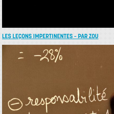
LES LEÇONS IMPERTINENTES – PAR ZOU