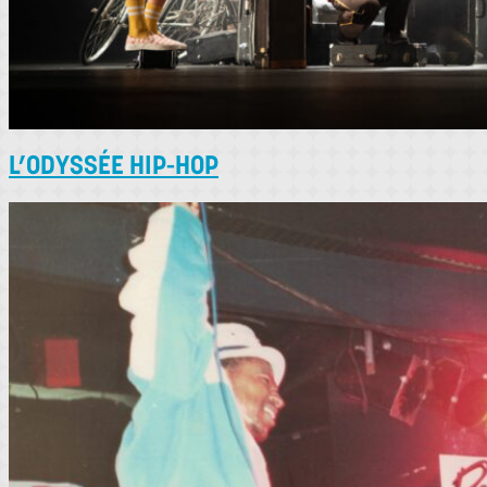
L’ODYSSÉE HIP-HOP