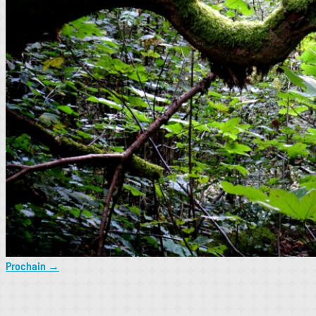
Prochain
→