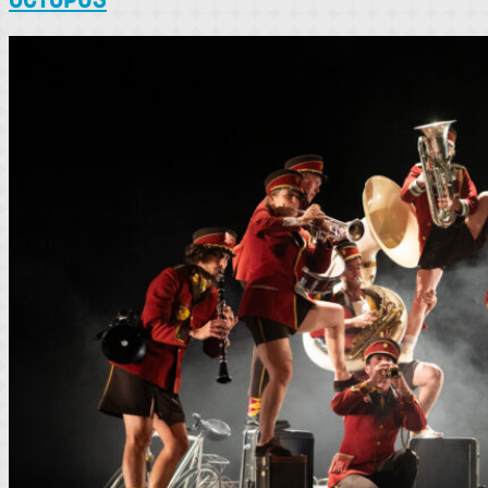
OCTOPUS