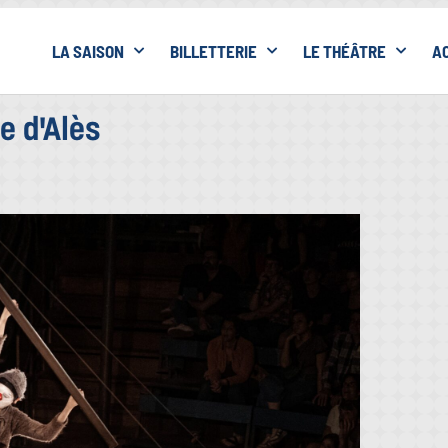
LA SAISON
BILLETTERIE
LE THÉÂTRE
A
e d'Alès