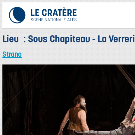
Lieu :
Sous Chapiteau - La Verreri
Strano