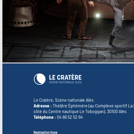
Le Cratère, Scène nationale Alès
Adresse :
Théâtre Éphémère (au Complexe sportif La Pr
côté du Centre nautique Le Toboggan), 30100 Alès
Téléphone :
04 66 52 52 64
Réalisation iloop