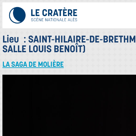
Lieu :
SAINT-HILAIRE-DE-BRETHMAS
SALLE LOUIS BENOÎT)
LA SAGA DE MOLIÈRE