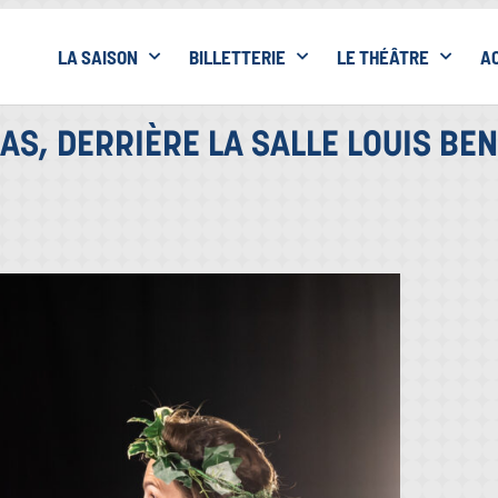
LA SAISON
BILLETTERIE
LE THÉÂTRE
A
, DERRIÈRE LA SALLE LOUIS BENOÎ